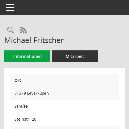
Toggle navigation
Rechercheauswahl
RSS-Feed
Michael Fritscher
Informationen
Mitarbeit
Ort
51379 Leverkusen
Straße
Steinstr. 26