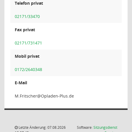
Telefon privat
02171/33470
Fax privat
02171/731471
Mobil privat
0172/2640348
E-Mail
rehcs
Letzte Änderung: 07.08.2026
Software:
Sitzungsdienst