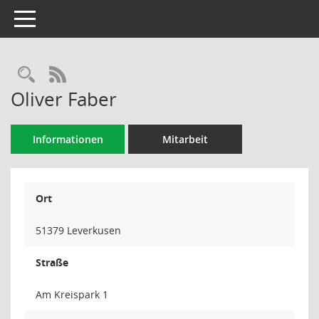
Toggle navigation
Rechercheauswahl
RSS-Feed
Oliver Faber
Informationen
Mitarbeit
Ort
51379 Leverkusen
Straße
Am Kreispark 1