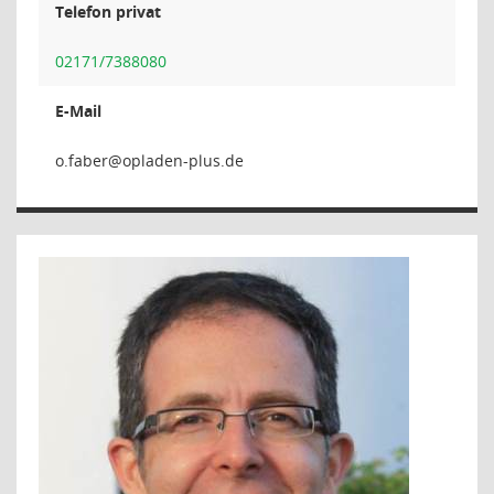
Telefon privat
02171/7388080
E-Mail
reb