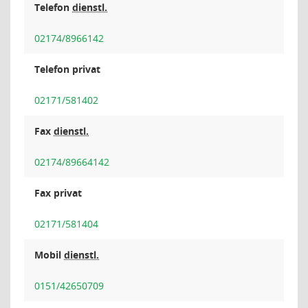
Telefon
dienstl.
02174/8966142
Telefon privat
02171/581402
Fax
dienstl.
02174/89664142
Fax privat
02171/581404
Mobil
dienstl.
0151/42650709