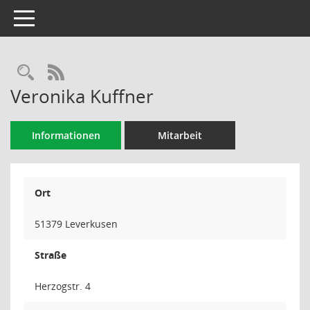
Toggle navigation
Rechercheauswahl
RSS-Feed
Veronika Kuffner
Informationen
Mitarbeit
Ort
51379 Leverkusen
Straße
Herzogstr. 4