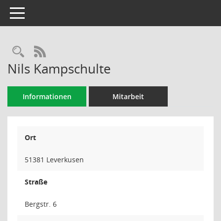
Toggle navigation
Rechercheauswahl
RSS-Feed
Nils Kampschulte
Informationen
Mitarbeit
Ort
51381 Leverkusen
Straße
Bergstr. 6