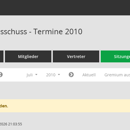
sschuss - Termine 2010
Mitglieder
Vertreter
Sitzung
Juli
2010
Aktuell
Gremium au
den.
2026 21:03:55