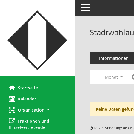
Toggle navigation
Stadtwahlau
Informationen
Monat
Startseite
Kalender
Keine Daten gefun
Organisation
Fraktionen und 
Einzelvertretende
Letzte Änderung: 06.08.