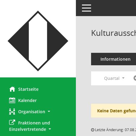
Toggle navigation
Kulturaussc
Informationen
Quartal
Startseite
Kalender
Keine Daten gefun
Organisation
Fraktionen und 
Einzelvertretende
Letzte Änderung: 07.08.