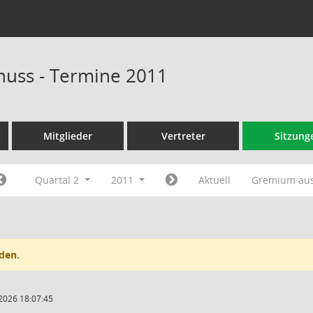
huss - Termine 2011
Mitglieder
Vertreter
Sitzung
Quartal 2
2011
Aktuell
Gremium au
den.
2026 18:07:45