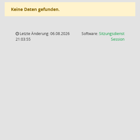
Keine Daten gefunden.
Letzte Änderung: 06.08.2026
Software:
Sitzungsdienst
(Wird in
21:03:55
Session