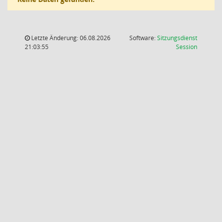
Letzte Änderung: 06.08.2026
Software:
Sitzungsdienst
(Wird in
21:03:55
Session