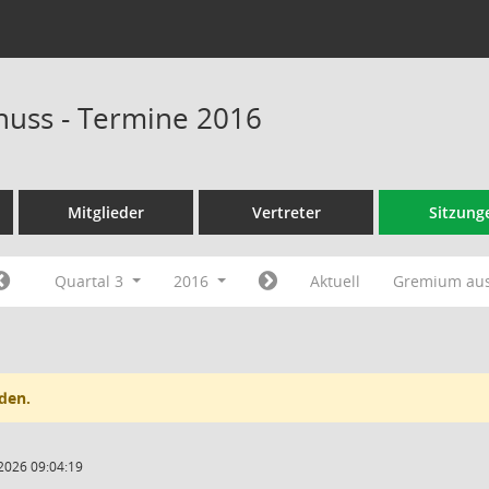
huss - Termine 2016
Mitglieder
Vertreter
Sitzung
Quartal 3
2016
Aktuell
Gremium au
den.
2026 09:04:19