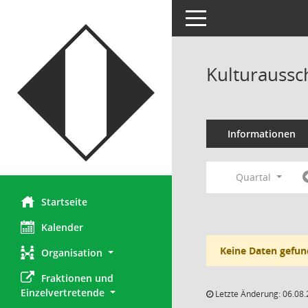
Toggle navigation
Kulturaussc
Informationen
Quartal
Startseite
Kalender
Keine Daten gefun
Organisation
Fraktionen und 
Einzelvertretende
Letzte Änderung: 06.08.