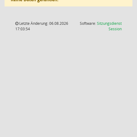
Letzte Änderung: 06.08.2026
Software:
Sitzungsdienst
(Wird in
17:03:54
Session