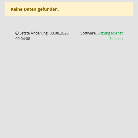
Keine Daten gefunden.
Letzte Änderung: 08.08.2026
Software:
Sitzungsdienst
(Wird in
09:04:08
Session