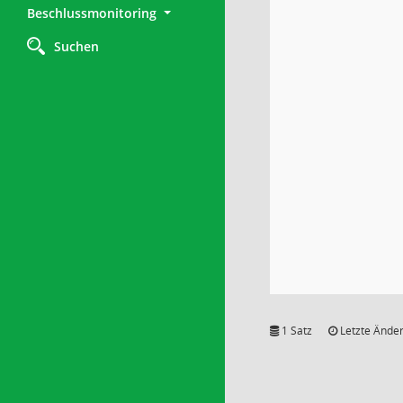
Beschlussmonitoring
Suchen
1 Satz
Letzte Änder