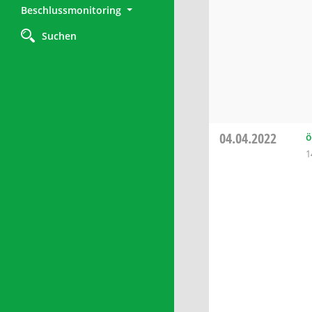
Beschlussmonitoring
Suchen
04.04.2022
ö
1