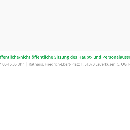
ffentliche/nicht öffentliche Sitzung des Haupt- und Personalaus
4:00-15:35 Uhr
Rathaus, Friedrich-Ebert-Platz 1, 51373 Leverkusen, 5. OG, 