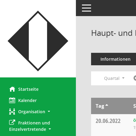
Toggle navigation
Haupt- und 
Informationen
Quartal
Startseite
Kalender
Tag
S
Organisation
20.06.2022
ö
Fraktionen und 
1
Einzelvertretende