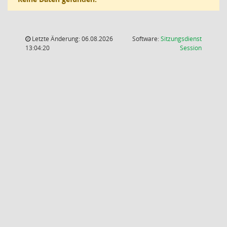
Letzte Änderung: 06.08.2026
Software:
Sitzungsdienst
(Wird in
13:04:20
Session