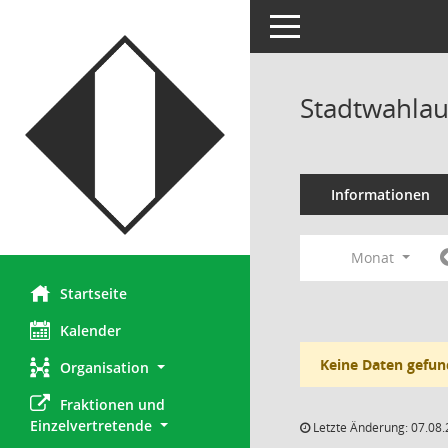
Toggle navigation
Stadtwahlau
Informationen
Monat
Startseite
Kalender
Keine Daten gefun
Organisation
Fraktionen und 
Einzelvertretende
Letzte Änderung: 07.08.