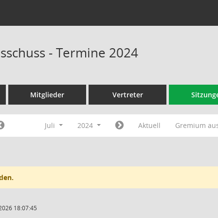
sschuss - Termine 2024
Mitglieder
Vertreter
Sitzung
Juli
2024
Aktuell
Gremium au
den.
2026 18:07:45