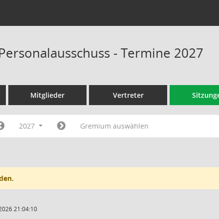
Personalausschuss - Termine 2027
Mitglieder
Vertreter
Sitzung
2027
Gremium auswählen
den.
2026 21:04:10