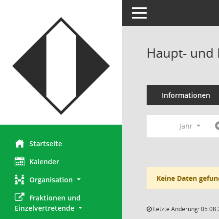
Toggle navigation
Haupt- und 
Informationen
Jahr
Startseite
Kalender
Keine Daten gefun
Organisation
Fraktionen und 
Einzelvertretende
Letzte Änderung: 05.08.