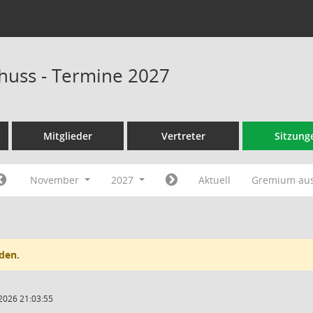
huss - Termine 2027
Mitglieder
Vertreter
Sitzung
November
2027
Aktuell
Gremium au
den.
2026 21:03:55