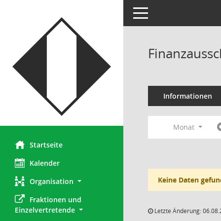
Toggle navigation
Finanzaussc
Informationen
Monat
Startseite
Kalender
Keine Daten gefun
Organisation
Fraktionen und 
Einzelvertretende
Letzte Änderung: 06.08.