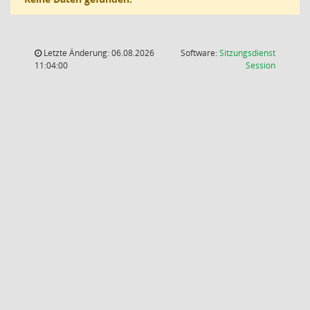
Letzte Änderung: 06.08.2026
Software:
Sitzungsdienst
(Wird in
11:04:00
Session