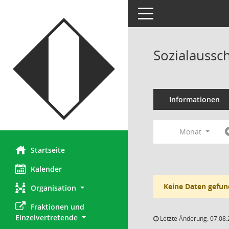
Toggle navigation
Sozialaussc
Informationen
Monat
Startseite
Kalender
Keine Daten gefun
Organisation
Fraktionen und 
Einzelvertretende
Letzte Änderung: 07.08.