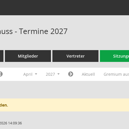
huss - Termine 2027
Mitglieder
Vertreter
Sitzung
April
2027
Aktuell
Gremium au
den.
2026 14:09:36