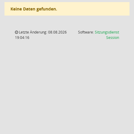
Keine Daten gefunden.
Letzte Änderung: 08.08.2026
Software:
Sitzungsdienst
(Wird in
19:04:16
Session