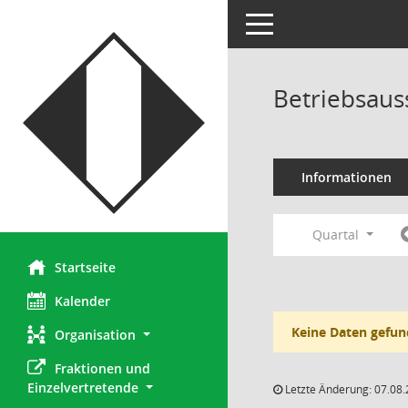
Toggle navigation
Betriebsaus
Informationen
Quartal
Startseite
Kalender
Keine Daten gefun
Organisation
Fraktionen und 
Einzelvertretende
Letzte Änderung: 07.08.