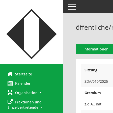
Toggle navigation
öffentliche/
Informationen
Sitzung
Startseite
ZDA/010/2025
Kalender
Organisation
Gremium
Fraktionen und 
z.d.A.: Rat
Einzelvertretende