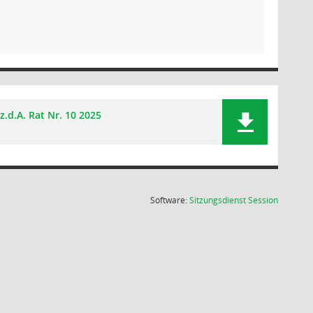
z.d.A. Rat Nr. 10 2025
(Wird in
Software:
Sitzungsdienst
Session