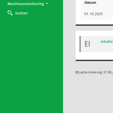
Datum
Beschlussmonitoring
Suchen
01.10.2025
EI
Inhalts
Letzte Änderung: 07.08.