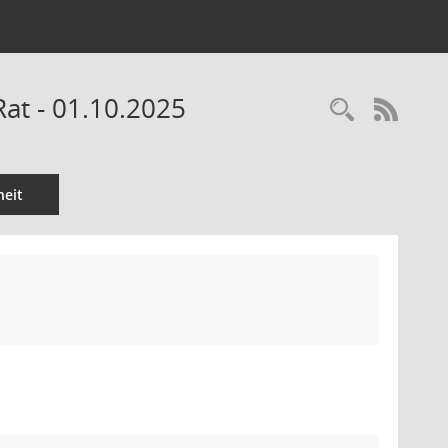
Rat - 01.10.2025
Recherc
RSS-
eit