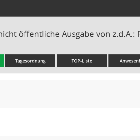
nicht öffentliche Ausgabe von z.d.A.: 
Tagesordnung
TOP-Liste
Anwesenh