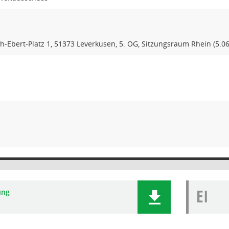
ch-Ebert-Platz 1, 51373 Leverkusen, 5. OG, Sitzungsraum Rhein (5.06
EI
ung