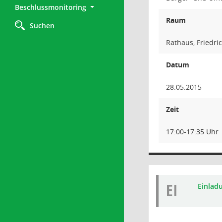
Beschlussmonitoring
Raum
Suchen
Rathaus, Friedri
Datum
28.05.2015
Zeit
17:00-17:35 Uhr
EI
Einlad