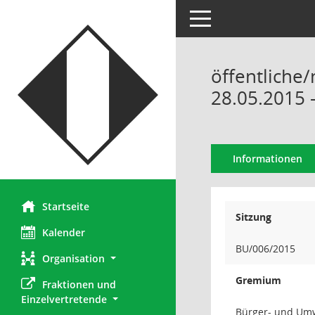
Toggle navigation
öffentliche
28.05.2015 
Informationen
Startseite
Sitzung
Kalender
BU/006/2015
Organisation
Gremium
Fraktionen und 
Einzelvertretende
Bürger- und Um