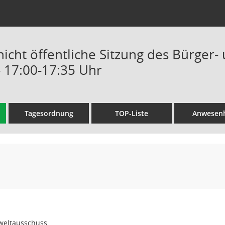
/nicht öffentliche Sitzung des Bürger
- 17:00-17:35 Uhr
Tagesordnung
TOP-Liste
Anwesenh
weltausschuss