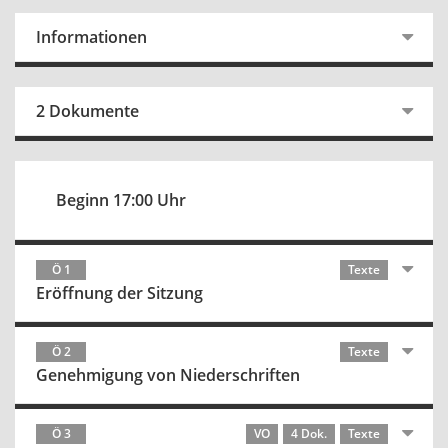
Informationen
2 Dokumente
Beginn 17:00 Uhr
Ö 1
Texte
Eröffnung der Sitzung
Ö 2
Texte
Genehmigung von Niederschriften
Ö 3
VO
4 Dok.
Texte