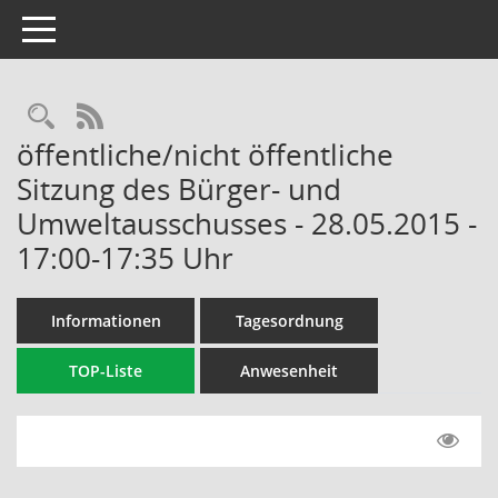
Toggle navigation
Rechercheauswahl
RSS-Feed
öffentliche/nicht öffentliche
Sitzung des Bürger- und
Umweltausschusses - 28.05.2015 -
17:00-17:35 Uhr
Informationen
Tagesordnung
TOP-Liste
Anwesenheit