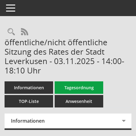
Toggle navigation
Rechercheauswahl
RSS-Feed
öffentliche/nicht öffentliche
Sitzung des Rates der Stadt
Leverkusen - 03.11.2025 - 14:00-
18:10 Uhr
Informationen
Tagesordnung
TOP-Liste
Anwesenheit
Informationen