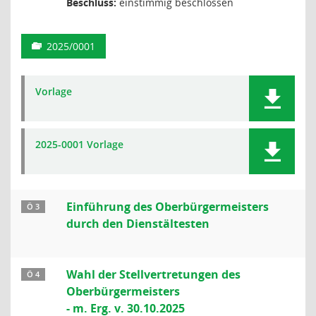
Beschluss:
einstimmig beschlossen
2025/0001
Vorlage
2025-0001 Vorlage
Einführung des Oberbürgermeisters
Ö 3
durch den Dienstältesten
Wahl der Stellvertretungen des
Ö 4
Oberbürgermeisters
- m. Erg. v. 30.10.2025