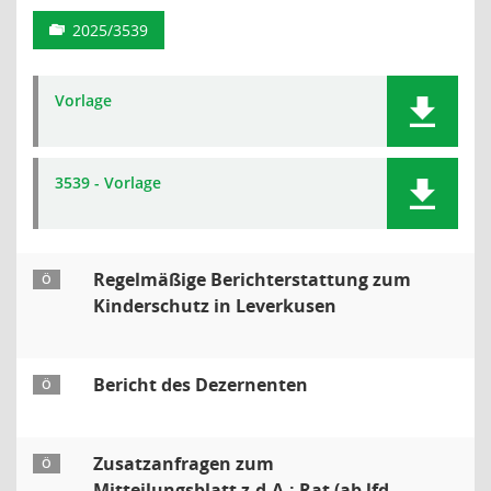
2025/3539
Vorlage
3539 - Vorlage
Regelmäßige Berichterstattung zum
Ö
Kinderschutz in Leverkusen
Bericht des Dezernenten
Ö
Zusatzanfragen zum
Ö
Mitteilungsblatt z.d.A.: Rat (ab lfd.