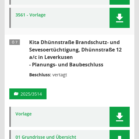
3561 - Vorlage
Kita Dhünnstraße Brandschutz- und
Ö 7
Sevesoertüchtigung, Dhünnstraße 12
a/c in Leverkusen
- Planungs- und Baubeschluss
Beschluss:
vertagt
2025/3514
Vorlage
01 Grundrisse und Übersicht