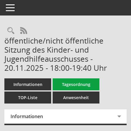
Toggle navigation
Rechercheauswahl
RSS-Feed
öffentliche/nicht öffentliche
Sitzung des Kinder- und
Jugendhilfeausschusses -
20.11.2025 - 18:00-19:40 Uhr
Informationen
Tagesordnung
TOP-Liste
Anwesenheit
Informationen