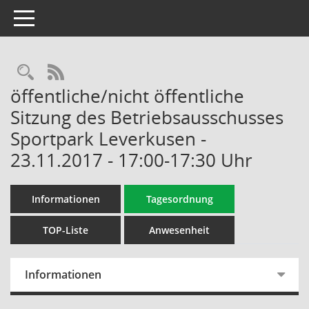
Toggle navigation
Rechercheauswahl
RSS-Feed
öffentliche/nicht öffentliche
Sitzung des Betriebsausschusses
Sportpark Leverkusen -
23.11.2017 - 17:00-17:30 Uhr
Informationen
Tagesordnung
TOP-Liste
Anwesenheit
Informationen