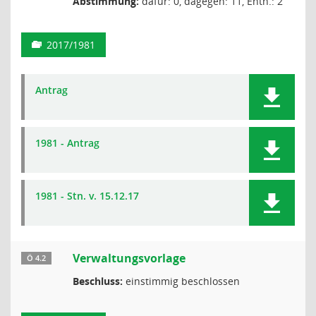
Abstimmung:
dafür: 0, dagegen: 11, Enth.: 2
2017/1981
Antrag
1981 - Antrag
1981 - Stn. v. 15.12.17
Verwaltungsvorlage
Ö 4.2
Beschluss:
einstimmig beschlossen