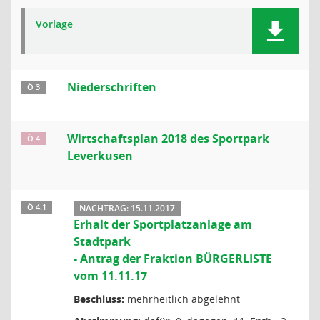
Vorlage
Niederschriften
Ö 3
Wirtschaftsplan 2018 des Sportpark
Ö 4
Leverkusen
Ö 4.1
NACHTRAG: 15.11.2017
Erhalt der Sportplatzanlage am
Stadtpark
- Antrag der Fraktion BÜRGERLISTE
vom 11.11.17
Beschluss:
mehrheitlich abgelehnt