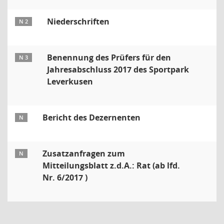
Niederschriften
N 2
Benennung des Prüfers für den
N 3
Jahresabschluss 2017 des Sportpark
Leverkusen
Bericht des Dezernenten
N
Zusatzanfragen zum
N
Mitteilungsblatt z.d.A.: Rat (ab lfd.
Nr. 6/2017 )