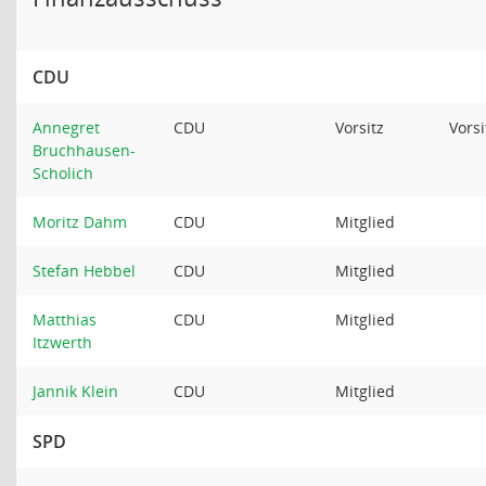
CDU
Annegret
CDU
Vorsitz
Vors
Bruchhausen-
Scholich
Moritz Dahm
CDU
Mitglied
Stefan Hebbel
CDU
Mitglied
Matthias
CDU
Mitglied
Itzwerth
Jannik Klein
CDU
Mitglied
SPD