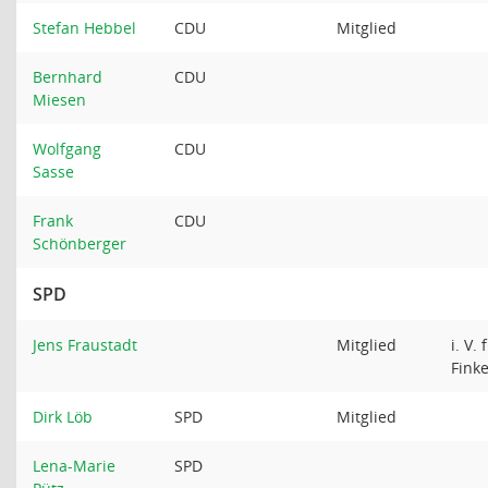
Stefan Hebbel
CDU
Mitglied
Bernhard
CDU
Miesen
Wolfgang
CDU
Sasse
Frank
CDU
Schönberger
SPD
Jens Fraustadt
Mitglied
i. V.
Fink
Dirk Löb
SPD
Mitglied
Lena-Marie
SPD