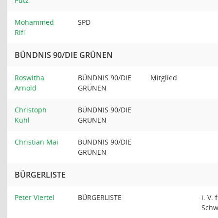
Pütz
Mohammed
SPD
Rifi
BÜNDNIS 90/DIE GRÜNEN
Roswitha
BÜNDNIS 90/DIE
Mitglied
Arnold
GRÜNEN
Christoph
BÜNDNIS 90/DIE
Kühl
GRÜNEN
Christian Mai
BÜNDNIS 90/DIE
GRÜNEN
BÜRGERLISTE
Peter Viertel
BÜRGERLISTE
i. V.
Schw