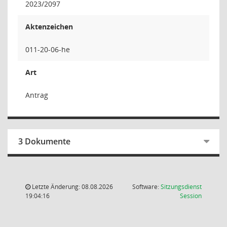
2023/2097
Aktenzeichen
011-20-06-he
Art
Antrag
3 Dokumente
Letzte Änderung: 08.08.2026
Software:
Sitzungsdienst
(Wird in
19:04:16
Session