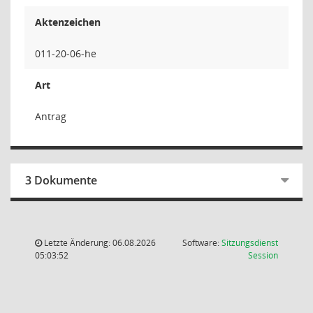
Aktenzeichen
011-20-06-he
Art
Antrag
3 Dokumente
Letzte Änderung: 06.08.2026
Software:
Sitzungsdienst
(Wird in
05:03:52
Session