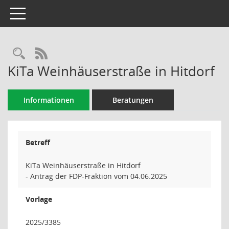
Toggle navigation
Rechercheauswahl
RSS-Feed
KiTa Weinhäuserstraße in Hitdorf
Informationen
Beratungen
Betreff
KiTa Weinhäuserstraße in Hitdorf
- Antrag der FDP-Fraktion vom 04.06.2025
Vorlage
2025/3385