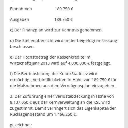
Einnahmen
189.750 €
Ausgaben
189.750 €
c) Der Finanzplan wird zur Kenntnis genommen.
d) Die Stellenübersicht wird in der beigefügten Fassung
beschlossen.
e) Der Höchstbetrag der Kassenkredite im
Wirtschaftsjahr 2013 wird auf 4.000.000 € festgelegt.
f) Die Betriebsleitung der KulturStadtLev wird
ermächtigt, Verbindlichkeiten in Höhe von 189.750 € für
die Maßnahmen aus dem Vermögensplan einzugehen.
3. Der Zuführung einer Verlustabdeckung in Höhe von
8.137.050 € aus der Kernverwaltung an die KSL wird
zugestimmt. Damit verringert sich das Eigenkapital/der
Rücklagenbestand um 1.466.250 €.
gezeichnet: