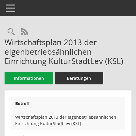
Toggle navigation
Rechercheauswahl
RSS-Feed
Wirtschaftsplan 2013 der
eigenbetriebsähnlichen
Einrichtung KulturStadtLev (KSL)
Informationen
Beratungen
Betreff
Wirtschaftsplan 2013 der eigenbetriebsähnlichen
Einrichtung KulturStadtLev (KSL)