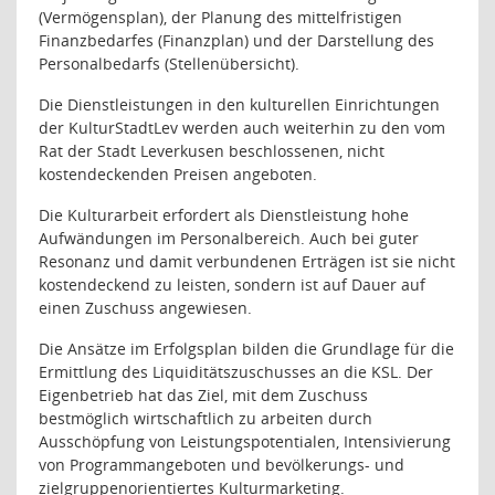
(Vermögensplan), der Planung des mittelfristigen
Finanzbedarfes (Finanzplan) und der Darstellung des
Personalbedarfs (Stellenübersicht).
Die Dienstleistungen in den kulturellen Einrichtungen
der KulturStadtLev werden auch weiterhin zu den vom
Rat der Stadt Leverkusen beschlossenen, nicht
kostendeckenden Preisen angeboten.
Die Kulturarbeit erfordert als Dienstleistung hohe
Aufwändungen im Personalbereich. Auch bei guter
Resonanz und damit verbundenen Erträgen ist sie nicht
kostendeckend zu leisten, sondern ist auf Dauer auf
einen Zuschuss angewiesen.
Die Ansätze im Erfolgsplan bilden die Grundlage für die
Ermittlung des Liquiditätszuschusses an die KSL. Der
Eigenbetrieb hat das Ziel, mit dem Zuschuss
bestmöglich wirtschaftlich zu arbeiten durch
Ausschöpfung von Leistungspotentialen, Intensivierung
von Programmangeboten und bevölkerungs- und
zielgruppenorientiertes Kulturmarketing.