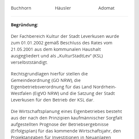
Buchhorn
Häusler
Adomat
Begründung:
Der Fachbereich Kultur der Stadt Leverkusen wurde
zum 01.01.2002 gemäß Beschluss des Rates vom
21.05.2001 aus dem kommunalen Haushalt
ausgegliedert und als „KulturStadtLev“ (KSL)
verselbstständigt.
Rechtsgrundlagen hierfür stellen die
Gemeindeordnung (GO NRW), die
Eigenbetriebsverordnung für das Land Nordrhein-
Westfalen (EigVO NRW) und die Satzung der Stadt
Leverkusen für den Betrieb der KSL dar.
Die Wirtschaftsplanung eines Eigenbetriebes besteht
aus der nach den Prinzipien kaufmännischer Sorgfalt
aufgestellten Prognose der Betriebsergebnisse
(Erfolgsplan) für das kommende Wirtschaftsjahr, den
Projektangaben für Investitionen in Neuanlagen