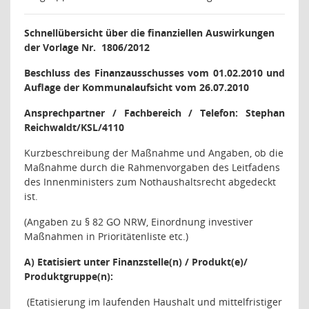
Schnellübersicht über die finanziellen Auswirkungen
der Vorlage Nr.
1806/2012
Beschluss des Finanzausschusses vom 01.02.2010 und
Auflage der Kommunalaufsicht vom 26.07.2010
Ansprechpartner / Fachbereich / Telefon: Stephan
Reichwaldt/KSL/4110
Kurzbeschreibung der Maßnahme und Angaben, ob die
Maßnahme durch die Rahmenvorgaben des Leitfadens
des Innenministers zum Nothaushaltsrecht abgedeckt
ist.
(Angaben zu § 82 GO NRW, Einordnung investiver
Maßnahmen in Prioritätenliste etc.)
A) Etatisiert unter Finanzstelle(n) / Produkt(e)/
Produktgruppe(n):
(Etatisierung im laufenden Haushalt und mittelfristiger