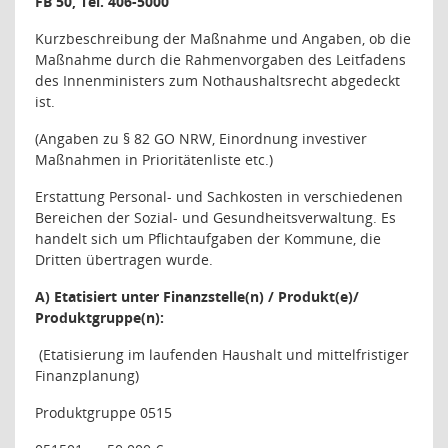
FB 50, Tel. 406-5000
Kurzbeschreibung der Maßnahme und Angaben, ob die
Maßnahme durch die Rahmenvorgaben des Leitfadens
des Innenministers zum Nothaushaltsrecht abgedeckt
ist.
(Angaben zu § 82 GO NRW, Einordnung investiver
Maßnahmen in Prioritätenliste etc.)
Erstattung Personal- und Sachkosten in verschiedenen
Bereichen der Sozial- und Gesundheitsverwaltung. Es
handelt sich um Pflichtaufgaben der Kommune, die
Dritten übertragen wurde.
A) Etatisiert unter Finanzstelle(n) / Produkt(e)/
Produktgruppe(n):
(Etatisierung im laufenden Haushalt und mittelfristiger
Finanzplanung)
Produktgruppe 0515