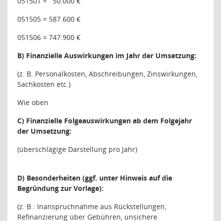
051501 =
50.000 €
051505 = 587.600 €
051506 = 747.900 €
B) Finanzielle Auswirkungen im Jahr der Umsetzung:
(z. B. Personalkosten, Abschreibungen, Zinswirkungen,
Sachkosten etc.)
Wie oben
C) Finanzielle Folgeauswirkungen ab dem Folgejahr
der Umsetzung:
(überschlägige Darstellung pro Jahr)
D) Besonderheiten (ggf. unter Hinweis auf die
Begründung zur Vorlage):
(z. B.: Inanspruchnahme aus Rückstellungen,
Refinanzierung über Gebühren, unsichere