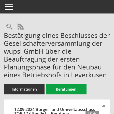
Toggle navigation
Rechercheauswahl
RSS-Feed
Bestätigung eines Beschlusses der
Gesellschafterversammlung der
wupsi GmbH über die
Beauftragung der ersten
Planungsphase für den Neubau
eines Betriebshofs in Leverkusen
Informationen
Beratungen
12.09.2024 Bürger- und Umweltausschuss
TOP 17 öffentlich - Beratung
4 Dok.