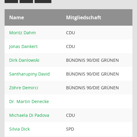
Name
Mitgliedschaft
Moritz Dahm
CDU
Jonas Dankert
CDU
Dirk Danlowski
BÜNDNIS 90/DIE GRÜNEN
Santharupiny David
BÜNDNIS 90/DIE GRÜNEN
Zöhre Demirci
BÜNDNIS 90/DIE GRÜNEN
Dr. Martin Denecke
Michaela Di Padova
CDU
Silvia Dick
SPD