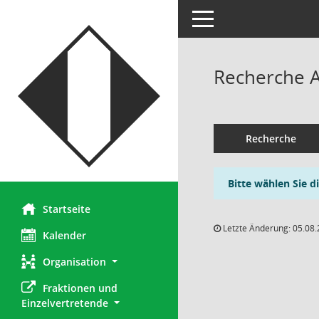
Toggle navigation
Recherche 
Recherche
Bitte wählen Sie d
Startseite
Letzte Änderung: 05.08.
Kalender
Organisation
Fraktionen und 
Einzelvertretende