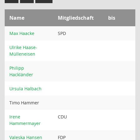
Name
Mitgliedschaft
bis
Max Haacke
SPD
Ulrike Haase-
Mülleneisen
Philipp
Hackländer
Ursula Halbach
Timo Hammer
Irene
CDU
Hammermayer
Valeska Hansen
FDP