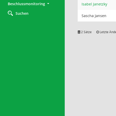
Beschlussmonitoring
Isabel Janetzky
Suchen
Sascha Jansen
2 Sätze
Letzte Ände