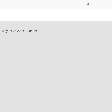
CDU
rung: 06.08.2026 10:04:19