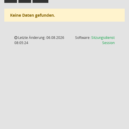
Keine Daten gefunden.
Letzte Änderung: 06.08.2026
Software:
Sitzungsdienst
(Wird in
08:05:24
Session