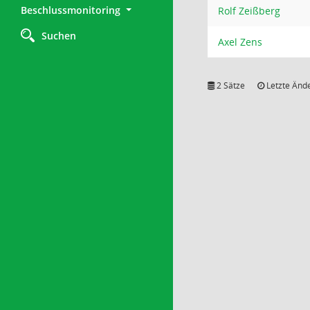
Beschlussmonitoring
Rolf Zeißberg
Suchen
Axel Zens
2 Sätze
Letzte Ände