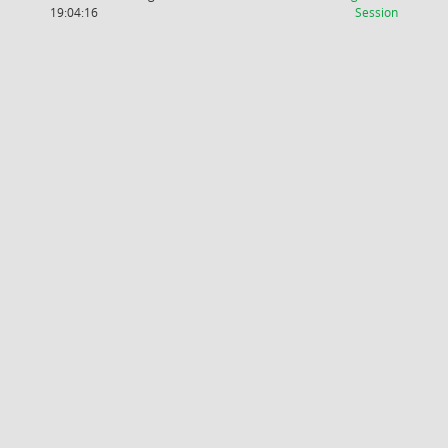
(Wird in
19:04:16
Session