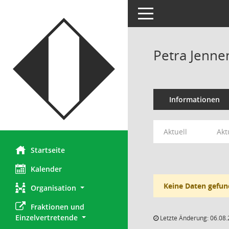
Toggle navigation
Petra Jenne
Informationen
Aktuell
Akt
Startseite
Kalender
Keine Daten gefun
Organisation
Fraktionen und 
Einzelvertretende
Letzte Änderung: 06.08.