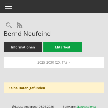
Toggle navigation
Rechercheauswahl
RSS-Feed
Bernd Neufeind
Informationen
Mitarbeit
2025-2030 (20. TA)
Keine Daten gefunden.
Letzte Änderung: 06.08.2026
Software:
Sitzungsdienst