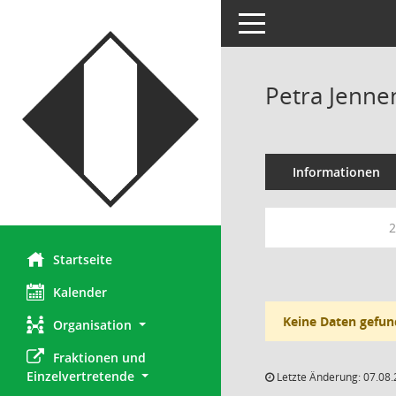
Toggle navigation
Petra Jenne
Informationen
2
Startseite
Kalender
Keine Daten gefun
Organisation
Fraktionen und 
Einzelvertretende
Letzte Änderung: 07.08.