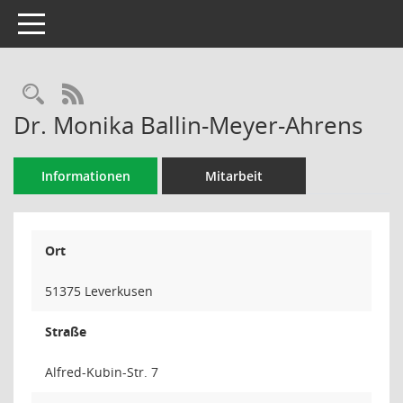
Toggle navigation
Rechercheauswahl
RSS-Feed
Dr. Monika Ballin-Meyer-Ahrens
Informationen
Mitarbeit
Ort
51375 Leverkusen
Straße
Alfred-Kubin-Str. 7