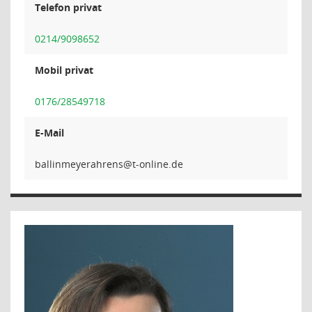
Telefon privat
0214/9098652
Mobil privat
0176/28549718
E-Mail
snerharey