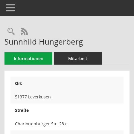
Toggle navigation
Rechercheauswahl
RSS-Feed
Sunnhild Hungerberg
Informationen
Mitarbeit
Ort
51377 Leverkusen
Straße
Charlottenburger Str. 28 e