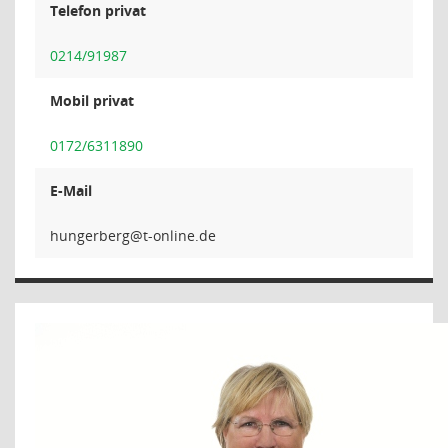
Telefon privat
0214/91987
Mobil privat
0172/6311890
E-Mail
grebr