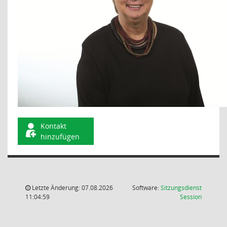
Kontakt
hinzufügen
Letzte Änderung: 07.08.2026
Software:
Sitzungsdienst
(Wird in
11:04:59
Session