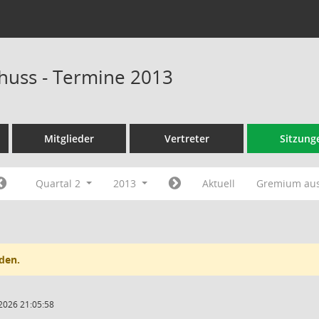
huss - Termine 2013
Mitglieder
Vertreter
Sitzung
Quartal 2
2013
Aktuell
Gremium au
den.
2026 21:05:58