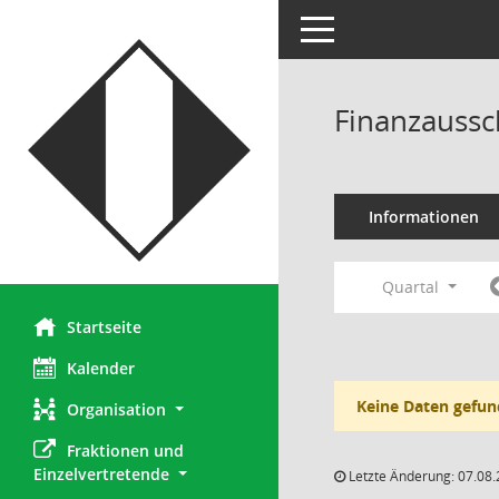
Toggle navigation
Finanzaussc
Informationen
Quartal
Startseite
Kalender
Keine Daten gefun
Organisation
Fraktionen und 
Einzelvertretende
Letzte Änderung: 07.08.