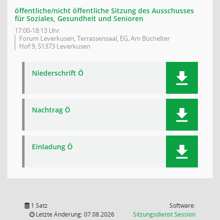
öffentliche/nicht öffentliche Sitzung des Ausschusses
für Soziales, Gesundheit und Senioren
17:00-18:13 Uhr
Forum Leverkusen, Terrassensaal, EG, Am Büchelter
Hof 9, 51373 Leverkusen
Niederschrift Ö
Nachtrag Ö
Einladung Ö
1 Satz
Software:
(Wird in
Letzte Änderung: 07.08.2026
Sitzungsdienst
Session