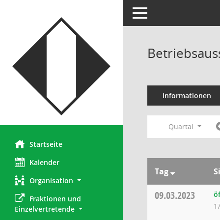
Toggle navigation
Betriebsaus
Informationen
Quartal
Startseite
Kalender
Tag
S
Organisation
09.03.2023
ö
Fraktionen und 
17
Einzelvertretende