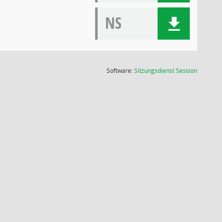
NS
(Wird in
Software:
Sitzungsdienst
Session