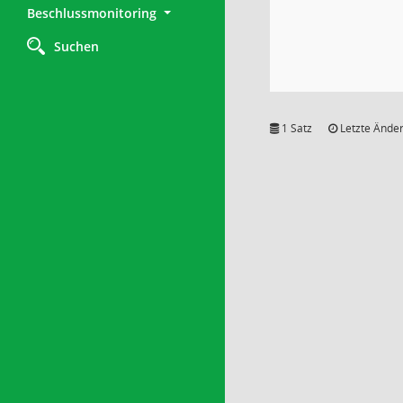
Beschlussmonitoring
Suchen
1 Satz
Letzte Änder