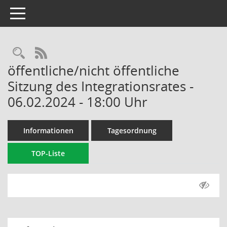
Toggle navigation
Rechercheauswahl
RSS-Feed
öffentliche/nicht öffentliche
Sitzung des Integrationsrates -
06.02.2024 - 18:00 Uhr
Informationen
Tagesordnung
TOP-Liste