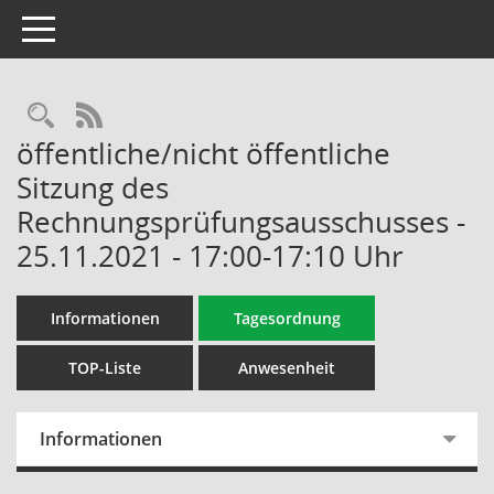
Toggle navigation
Rechercheauswahl
RSS-Feed
öffentliche/nicht öffentliche
Sitzung des
Rechnungsprüfungsausschusses -
25.11.2021 - 17:00-17:10 Uhr
Informationen
Tagesordnung
TOP-Liste
Anwesenheit
Informationen