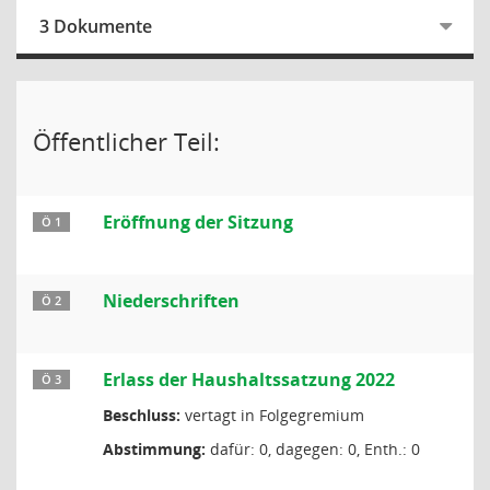
3 Dokumente
Öffentlicher Teil:
Eröffnung der Sitzung
Ö 1
Niederschriften
Ö 2
Erlass der Haushaltssatzung 2022
Ö 3
Beschluss:
vertagt in Folgegremium
Abstimmung:
dafür: 0, dagegen: 0, Enth.: 0